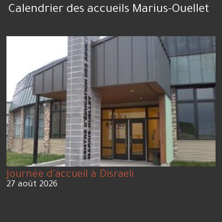
Calendrier des accueils Marius-Ouellet
Journée d'accueil à Disraeli
27 août 2026