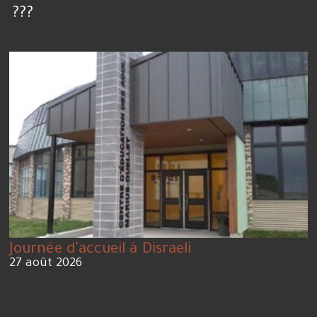
???
Journée d'accueil à Disraeli
27 août 2026