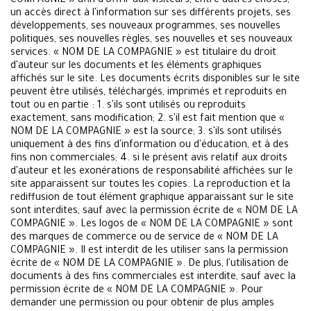
COMPAGNIE » afin d'offrir aux visiteurs, entre autres choses,
un accès direct à l'information sur ses différents projets, ses
développements, ses nouveaux programmes, ses nouvelles
politiques, ses nouvelles règles, ses nouvelles et ses nouveaux
services. « NOM DE LA COMPAGNIE » est titulaire du droit
d'auteur sur les documents et les éléments graphiques
affichés sur le site. Les documents écrits disponibles sur le site
peuvent être utilisés, téléchargés, imprimés et reproduits en
tout ou en partie : 1. s'ils sont utilisés ou reproduits
exactement, sans modification; 2. s'il est fait mention que «
NOM DE LA COMPAGNIE » est la source; 3. s'ils sont utilisés
uniquement à des fins d'information ou d'éducation, et à des
fins non commerciales; 4. si le présent avis relatif aux droits
d'auteur et les exonérations de responsabilité affichées sur le
site apparaissent sur toutes les copies. La reproduction et la
rediffusion de tout élément graphique apparaissant sur le site
sont interdites, sauf avec la permission écrite de « NOM DE LA
COMPAGNIE ». Les logos de « NOM DE LA COMPAGNIE » sont
des marques de commerce ou de service de « NOM DE LA
COMPAGNIE ». Il est interdit de les utiliser sans la permission
écrite de « NOM DE LA COMPAGNIE ». De plus, l'utilisation de
documents à des fins commerciales est interdite, sauf avec la
permission écrite de « NOM DE LA COMPAGNIE ». Pour
demander une permission ou pour obtenir de plus amples