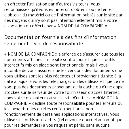
en affecter l'utilisation par d'autres visiteurs. Vous
reconnaissez qu'il vous est interdit d'obtenir ou de tenter
d'obtenir du matériel ou de l'information publiés sur le site par
des moyens qui n'y sont pas intentionnellement mis à votre
disposition ou offerts par « NOM DE LA COMPAGNIE ».
Documentation fournie à des fins d'information
seulement. Déni de responsabilité
« NOM DE LA COMPAGNIE » s'efforce de s'assurer que tous les
documents affichés sur le site sont à jour et que les outils
interactifs mis en place sont fonctionnels, mais il vous
incombe de vous assurer que les versions des documents que
vous utilisez sont les plus récentes et proviennent du site à la
date à laquelle vous les téléchargez ou les utilisez, et que ce ne
sont pas des documents provenant de la cache ou d'une copie
stockée sur le serveur de votre fournisseur d'accès Internet,
dans votre ordinateur ou sur le site d'un tiers. « NOM DE LA
COMPAGNIE » décline toute responsabilité pour les erreurs ou
les inexactitudes qu'elles renferment ou le non-
fonctionnement de certaines applications interactives. Vous
utilisez les outils interactifs (tel envoi de courriel automatique
pour les demandes) à vos risques et périls, sans aucune