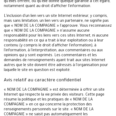
qu'elles offrent, ou qu'elle donne quelque garantie à cet égard,
notamment quant au droit d'afficher l'information.
L'inclusion d'un lien vers un site Internet extérieur, y compris,
mais sans limitation, un lien vers un partenaire, ne signifie pas
que « NOM DE LA COMPAGNIE » l'approuve. Vous reconnaissez
que « NOM DE LA COMPAGNIE » n'assume aucune
responsabilité pour les liens vers ces sites Internet, ni aucune
responsabilité en ce qui a trait à leur exploitation ou à leur
contenu (y compris le droit d'afficher l'information), à
l'information, à l'interprétation, aux commentaires ou aux
opinions qui y sont exprimés. Les commentaires et les
demandes de renseignements ayant trait aux sites Internet
autres que le site doivent être adressés à l'organisation pour
laquelle le site en question est exploité.
Avis relatif au caractère confidentiel
« NOM DE LA COMPAGNIE » est déterminée à offrir un site
Internet qui respecte la vie privée des visiteurs. Cette page
résume la politique et les pratiques de « NOM DE LA
COMPAGNIE » en ce qui concerne la protection des
renseignements personnels sur le site. « NOM DE LA
COMPAGNIE » ne saisit pas automatiquement les