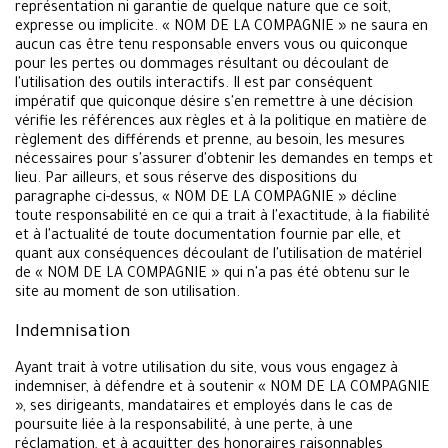
représentation ni garantie de quelque nature que ce soit,
expresse ou implicite. « NOM DE LA COMPAGNIE » ne saura en
aucun cas être tenu responsable envers vous ou quiconque
pour les pertes ou dommages résultant ou découlant de
l'utilisation des outils interactifs. Il est par conséquent
impératif que quiconque désire s'en remettre à une décision
vérifie les références aux règles et à la politique en matière de
règlement des différends et prenne, au besoin, les mesures
nécessaires pour s'assurer d'obtenir les demandes en temps et
lieu. Par ailleurs, et sous réserve des dispositions du
paragraphe ci-dessus, « NOM DE LA COMPAGNIE » décline
toute responsabilité en ce qui a trait à l'exactitude, à la fiabilité
et à l'actualité de toute documentation fournie par elle, et
quant aux conséquences découlant de l'utilisation de matériel
de « NOM DE LA COMPAGNIE » qui n'a pas été obtenu sur le
site au moment de son utilisation.
Indemnisation
Ayant trait à votre utilisation du site, vous vous engagez à
indemniser, à défendre et à soutenir « NOM DE LA COMPAGNIE
», ses dirigeants, mandataires et employés dans le cas de
poursuite liée à la responsabilité, à une perte, à une
réclamation, et à acquitter des honoraires raisonnables