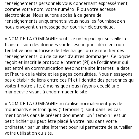
renseignements personnels vous concernant expressément,
comme votre nom, votre numéro IP ou votre adresse
électronique. Nous aurons accès à ce genre de
renseignements uniquement si vous nous les fournissez en
nous envoyant un message par courrier électronique.
« NOM DE LA COMPAGNIE » utilise un logiciel qui surveille la
transmission des données sur le réseau pour déceler toute
tentative non autorisée de télécharger ou de modifier des
renseignements, ou de causer d'autres dommages. Ce logiciel
reçoit et inscrit le protocole Internet (PI) de l'ordinateur qui
est entré en communication avec notre site Internet, la date
et l'heure de la visite et les pages consultées. Nous n'essayons
pas d'établir de liens entre ces PI et l'identité des personnes qui
visitent notre site, à moins que nous n'ayons décelé une
manoeuvre visant à endommager le site.
« NOM DE LA COMPAGNIE » n'utilise normalement pas de
mouchards électroniques (" témoins "), sauf dans les cas
mentionnés dans le présent document. Un " témoin " est un
petit fichier qui peut être placé à votre insu dans votre
ordinateur par un site Internet pour lui permettre de surveiller
votre utilisation du site.