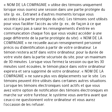
« NOM DE LA COMPAGNIE » utilise des témoins uniquement
lorsque vous ouvrez une session dans une partie protégée du
site (p. ex., Extranet à d'autres moments lorsque vous
accédez à la partie protégée du site). Les témoins sont utilisés
pour vous faciliter l'accès au site (p. ex., de façon à ce que
vous n'ayez pas à saisir les renseignements d'entrée en
communication chaque fois que vous voulez accéder à une
page différente de la partie protégée du site). « NOM DE LA
COMPAGNIE » ne recueille aucun renseignement personnel
précis ou d'identification à partir de votre ordinateur. Le
témoin restera actif dans votre ordinateur, pour la durée de
votre visite dans la partie sécurisée du site, pour un maximum
de 30 minutes. Lorsque vous fermez la session ou que les 30
minutes sont écoulées, le témoin placé dans votre ordinateur
expirera et sera supprimé de votre ordinateur; « NOM DE LA
COMPAGNIE » ne suivra plus vos déplacements sur le site. Les
témoins peuvent être utilisés dans certaines autres situations.
Lorsque les témoins électroniques sont actifs et que vous
avez votre option de notification des témoins électroniques en
marche sur votre fureteur, le système vous avertira avant que
ceux-ci ne questionnent votre ordinateur et vous aurez
l'occasion de les refuser.